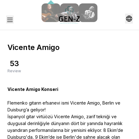
Vicente Amigo
53
Review
Vicente Amigo Konseri
Flemenko gitarın efsanevi ismi Vicente Amigo, Berlin ve
Duisburg’a geliyor!
İspanyol gitar virtüözü Vicente Amigo, zarif tekniği ve
duygusal derinliğiyle dünyanın dört bir yanında hayranlık
uyandıran performanslarına bir yenisini ekliyor. 8 Ekim’de
Duisburg'da, 9 Ekim’de ise Berlin'de sahne alacak olan