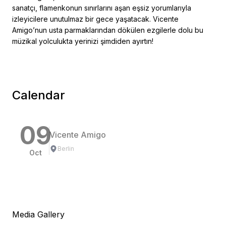
sanatçı, flamenkonun sınırlarını aşan eşsiz yorumlarıyla
izleyicilere unutulmaz bir gece yaşatacak. Vicente
Amigo’nun usta parmaklarından dökülen ezgilerle dolu bu
müzikal yolculukta yerinizi şimdiden ayırtın!
Calendar
09
Vicente Amigo
Berlin
Oct
Media Gallery