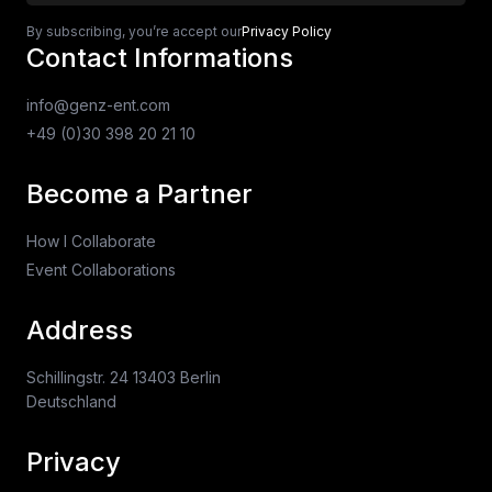
By subscribing, you’re accept our
Privacy Policy
Contact Informations
info@genz-ent.com
+49 (0)30 398 20 21 10
Become a Partner
How I Collaborate
Event Collaborations
Address
Schillingstr. 24 13403 Berlin
Deutschland
Privacy